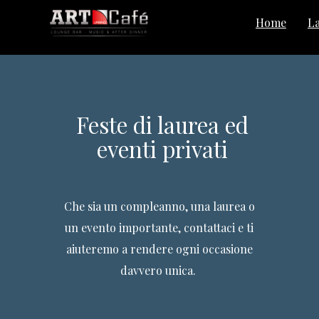
Home
L
e
Feste di laurea ed
ev
eventi privati
Che sia un compleanno, una laurea o
un evento importante, contattaci e ti
aiuteremo a rendere ogni occasione
davvero unica.